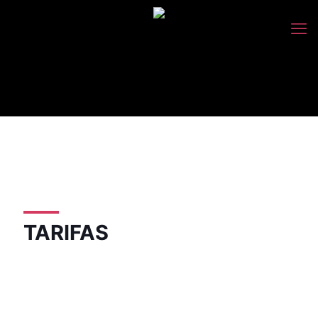
TARIFAS
Básica