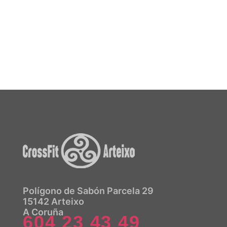
10€
/clase
Polígono de Sabón Parcela 29
15142 Arteixo
A Coruña
604 23 43 49