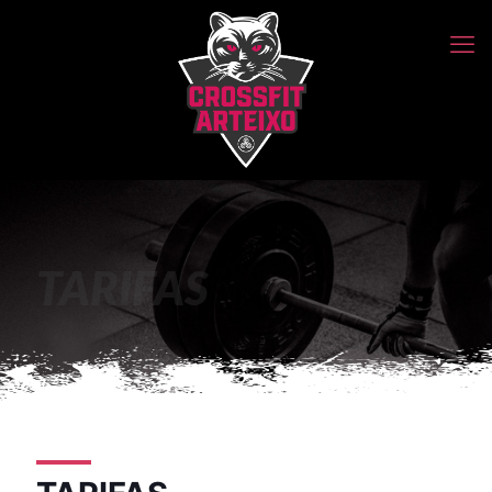
TARIFAS