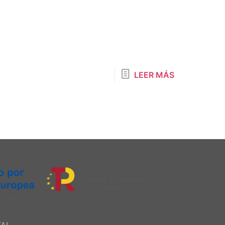
LEER MÁS
TAL