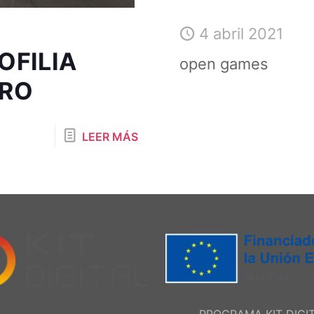
4 abril 2021
OFILIA
open games
TRO
LEER MÁS
PROGRAMA KIT DIGI