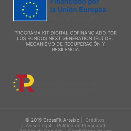
PROGRAMA KIT DIGITAL COFINANCIADO POR
LOS FONDOS NEXT GENERATION (EU) DEL
MECANISMO DE RECUPERACIÓN Y
RESILENCIA
© 2019 CrossFit Arteixo |
Créditos
|
Aviso Legal
|
Política de Privacidad
|
Política de Cookies
|
Condiciones de uso