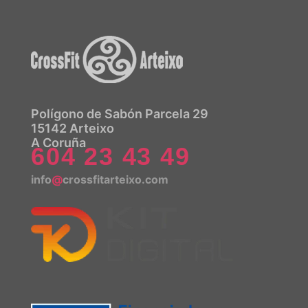
Polígono de Sabón Parcela 29
15142 Arteixo
A Coruña
604 23 43 49
info
@
crossfitarteixo.com