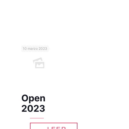
10 marzo 2023
Open
2023