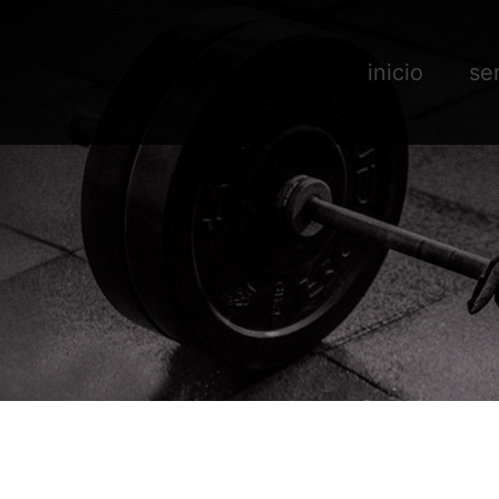
inicio
se