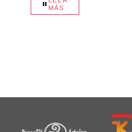
LEER
MÁS