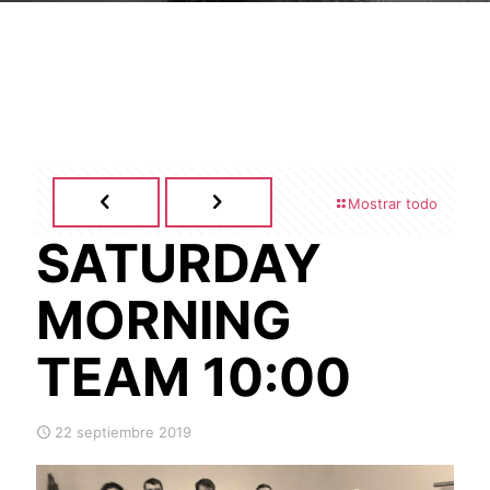
Mostrar todo
SATURDAY
MORNING
TEAM 10:00
22 septiembre 2019