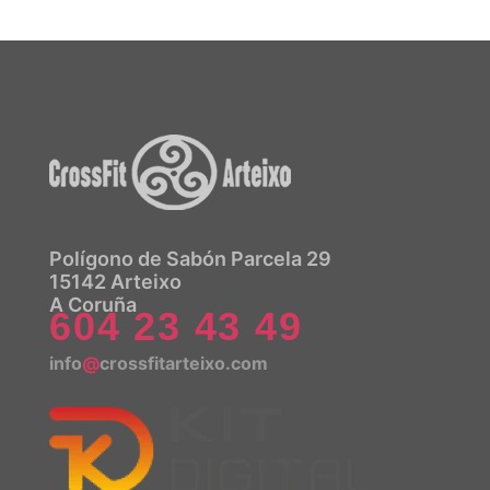
Polígono de Sabón Parcela 29
15142 Arteixo
A Coruña
604 23 43 49
info
@
crossfitarteixo.com