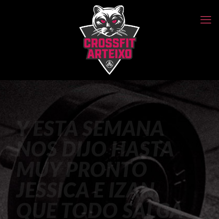
Y ESTA SEMANA
NOS DIJO HASTA
MUY PRONTO
JESSICA E IZAN.
QUE TODO SALGA