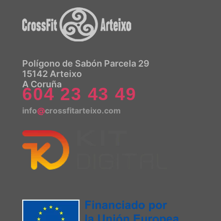
Polígono de Sabón Parcela 29
15142 Arteixo
A Coruña
604 23 43 49
info
@
crossfitarteixo.com