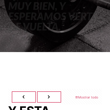
MUY BIEN, Y
ESPERAMOS VERTE
DE VUELTA.
Mostrar todo