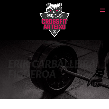
ERIK CARBALLEIRA
FIGUEROA