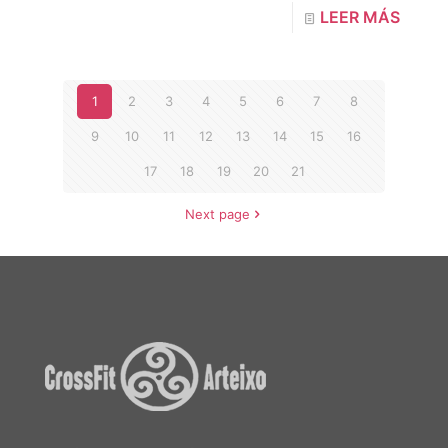
LEER MÁS
1
2
3
4
5
6
7
8
9
10
11
12
13
14
15
16
17
18
19
20
21
Next page