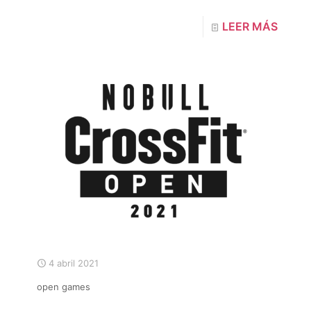
LEER MÁS
4 abril 2021
open games