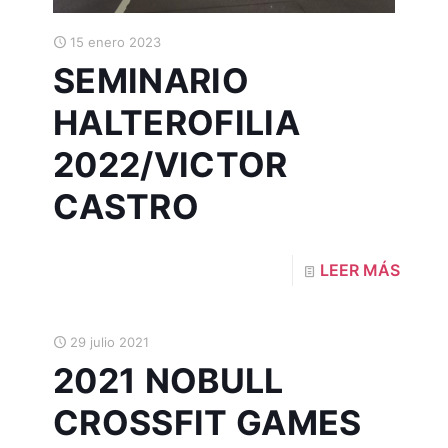
15 enero 2023
SEMINARIO
HALTEROFILIA
2022/VICTOR
CASTRO
LEER MÁS
29 julio 2021
2021 NOBULL
CROSSFIT GAMES