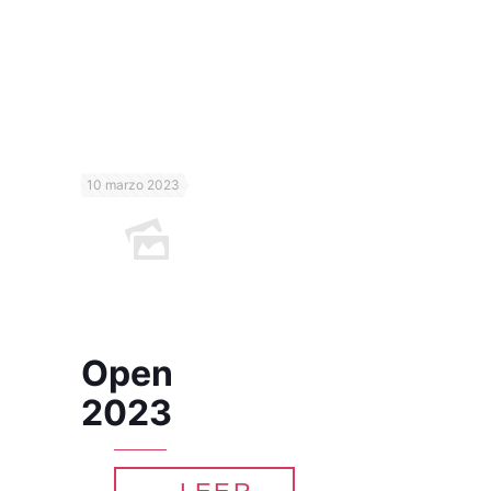
10 marzo 2023
Open
2023