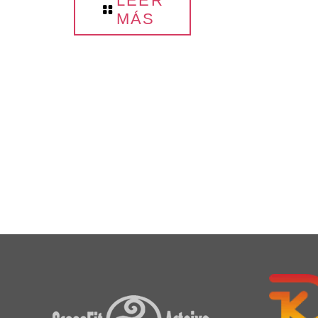
LEER
MÁS