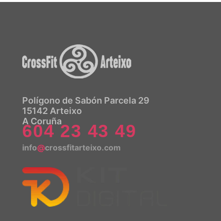
Polígono de Sabón Parcela 29
15142 Arteixo
A Coruña
604 23 43 49
info
@
crossfitarteixo.com