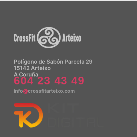
Polígono de Sabón Parcela 29
15142 Arteixo
A Coruña
604 23 43 49
info
@
crossfitarteixo.com