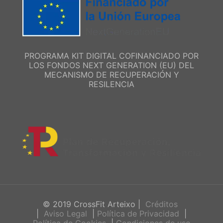
PROGRAMA KIT DIGITAL COFINANCIADO POR
LOS FONDOS NEXT GENERATION (EU) DEL
MECANISMO DE RECUPERACIÓN Y
RESILENCIA
© 2019 CrossFit Arteixo |
Créditos
|
Aviso Legal
|
Política de Privacidad
|
Política de Cookies
|
Condiciones de uso