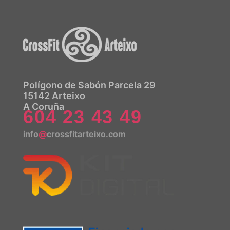
Polígono de Sabón Parcela 29
15142 Arteixo
A Coruña
604 23 43 49
info
@
crossfitarteixo.com