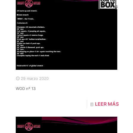
29 marzo 2020
WOD nº 13
LEER MÁS