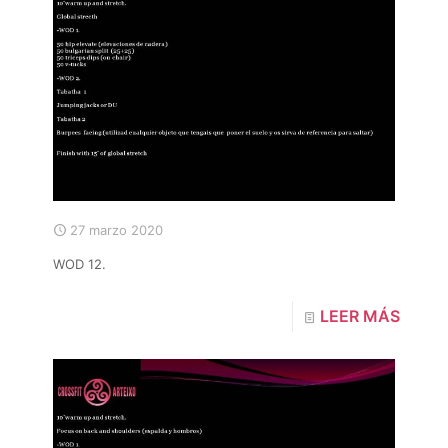
27 marzo 2020
WOD 12.
LEER MÁS